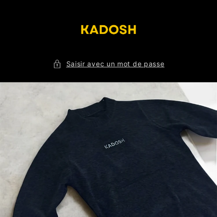
et
passer
au
contenu
Saisir avec un mot de passe